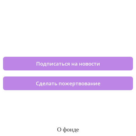
Изменяйте жизни детей из детских
домов вместе с нами
Подписаться на новости
Сделать пожертвование
О фонде