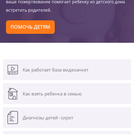
ваше пожертвование помогает ребенку из детского дома
встретить родителей.
ПОМОЧЬ ДЕТЯМ
Как работает база видеоанкет
Как взять ребенка в семью
Диагнозы
детей- сирот