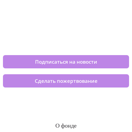
Изменяйте жизни детей из детских
домов вместе с нами
Подписаться на новости
Сделать пожертвование
О фонде