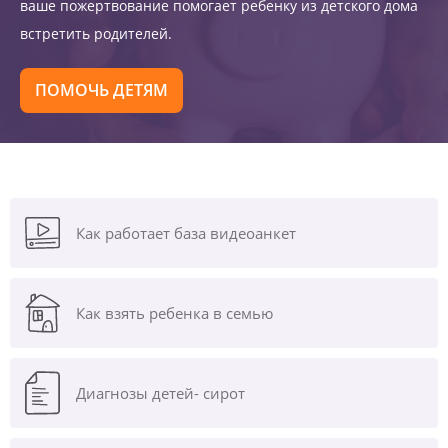
ваше пожертвование помогает ребенку из детского дома
встретить родителей.
ПОМОЧЬ ДЕТЯМ
Как работает база видеоанкет
Как взять ребенка в семью
Диагнозы
детей- сирот