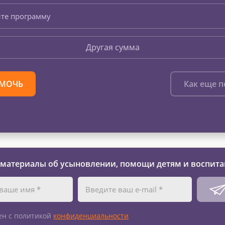
те программу
Другая сумма
МОЧЬ
Как еще 
 материалы об усыновлении, помощи детям и воспита
ен с политикой
конфиденциальности