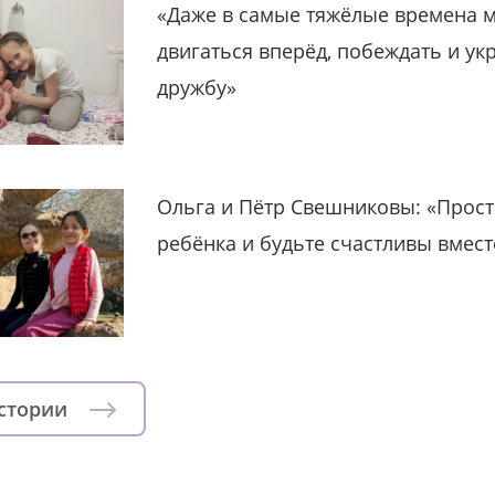
«Даже в самые тяжёлые времена 
двигаться вперёд, побеждать и ук
дружбу»
Ольга и Пётр Свешниковы: «Прост
ребёнка и будьте счастливы вмест
истории