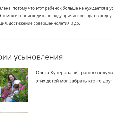
алена, потому что этот ребенок больше не нуждается в у
Это может происходить по ряду причин: возврат в родну
ция, достижение совершеннолетия и др.
рии усыновления
Ольга Кучерова: «Страшно подума
этих детей мог забрать кто-то дру