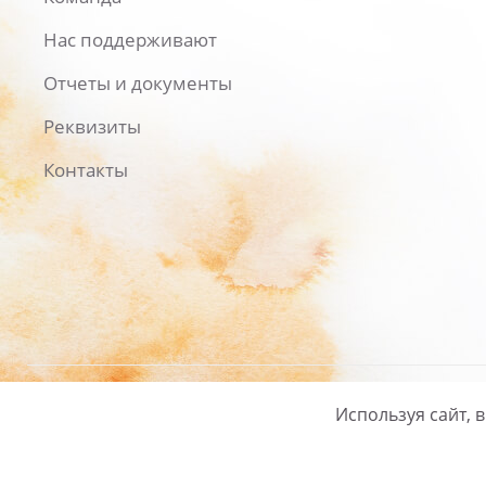
Нас поддерживают
Отчеты и документы
Реквизиты
Контакты
Используя сайт, 
Русский
/
English
Политика ко