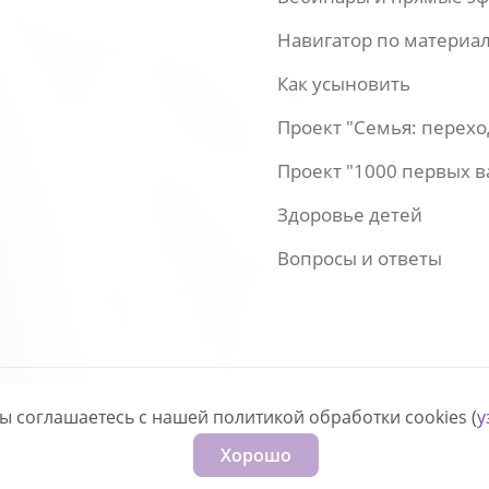
Навигатор по материа
Как усыновить
Проект "Семья: перех
Проект "1000 первых 
Здоровье детей
Вопросы и ответы
вы соглашаетесь с нашей политикой обработки cookies (
у
нфиденциальности
Хорошо