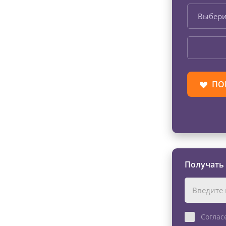
Выбери
ПО
Получать
Соглас