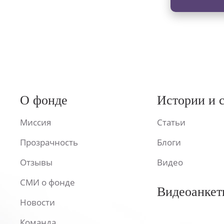
О фонде
Истории и 
Миссия
Статьи
Прозрачность
Блоги
Отзывы
Видео
СМИ о фонде
Видеоанкет
Новости
Команда