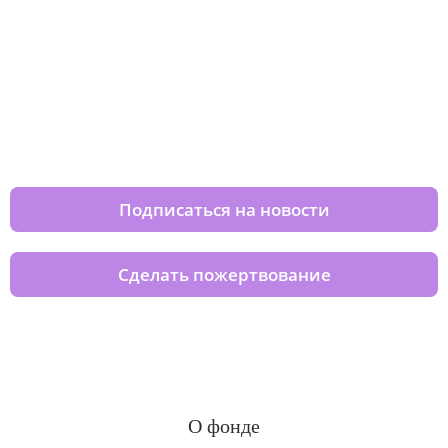
Изменяйте жизни детей из детских
домов вместе с нами
Подписаться на новости
Сделать пожертвование
О фонде