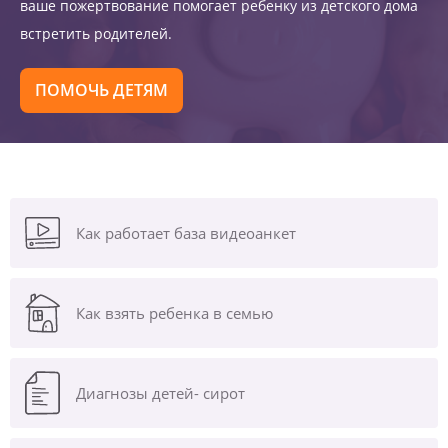
ваше пожертвование помогает ребенку из детского дома
встретить родителей.
ПОМОЧЬ ДЕТЯМ
Как работает база видеоанкет
Как взять ребенка в семью
Диагнозы
детей- сирот