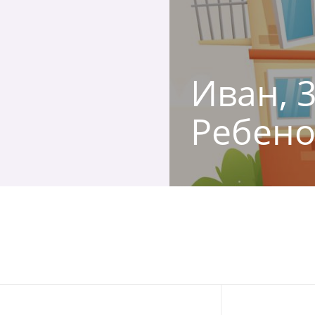
Иван, 3
Ребено