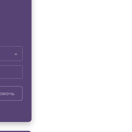
помочь