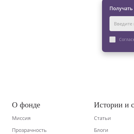
Получать
Соглас
О фонде
Истории и 
Миссия
Статьи
Прозрачность
Блоги