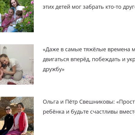
этих детей мог забрать кто-то дру
«Даже в самые тяжёлые времена 
двигаться вперёд, побеждать и ук
дружбу»
Ольга и Пётр Свешниковы: «Прост
ребёнка и будьте счастливы вмест