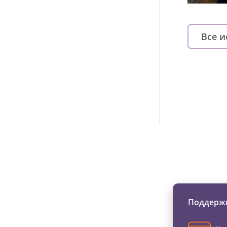
Все 
Изменяйте жи
Поддержи