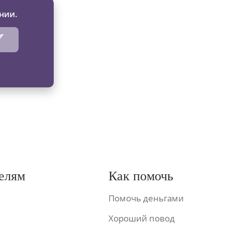
нии.
елям
Как помочь
Помочь деньгами
Хороший повод