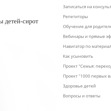
Записаться на консул
Репетиторы
ы детей-сирот
Обучение для родител
Вебинары и прямые э
Навигатор по материа
Как усыновить
Проект "Семья: перех
Проект "1000 первых 
Здоровье детей
Вопросы и ответы