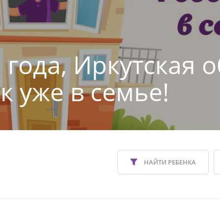
 года, Иркутская о
к уже в семье!
НАЙТИ РЕБЕНКА