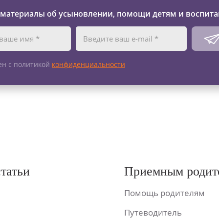
 материалы об усыновлении, помощи детям и воспита
ен с политикой
конфиденциальности
статьи
Приемным родит
Помощь родителям
Путеводитель