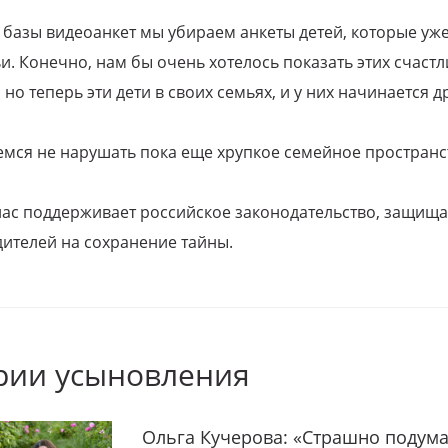
 базы видеоанкет мы убираем анкеты детей, которые уж
и. Конечно, нам бы очень хотелось показать этих счаст
но теперь эти дети в своих семьях, и у них начинается д
емся не нарушать пока еще хрупкое семейное пространс
 нас поддерживает российское законодательство, защи
ителей на сохранение тайны.
рии усыновления
Ольга Кучерова: «Страшно подума