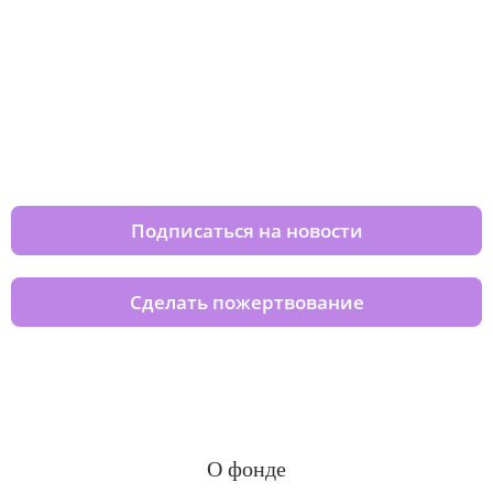
Изменяйте жизни детей из детских
домов вместе с нами
Подписаться на новости
Сделать пожертвование
О фонде