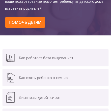
ваше пожертвование помогает ребенку из детского дома
встретить родителей.
ПОМОЧЬ ДЕТЯМ
Как работает база видеоанкет
Как взять ребенка в семью
Диагнозы
детей- сирот