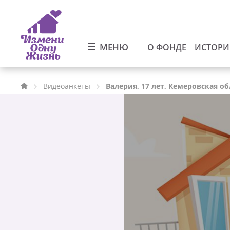
МЕНЮ
О ФОНДЕ
ИСТОР
Видеоанкеты
Валерия, 17 лет, Кемеровская об