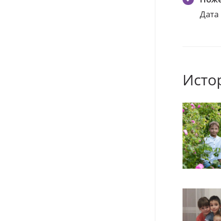
Дата
Исто