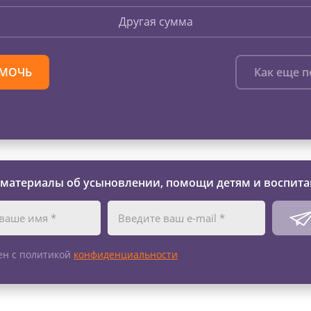
Другая сумма
МОЧЬ
Как еще 
 материалы об усыновлении, помощи детям и воспита
ен с политикой
конфиденциальности