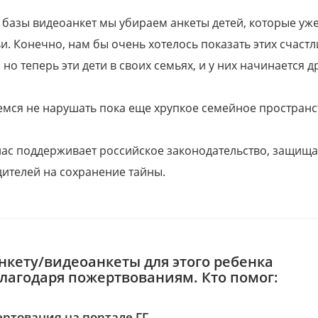
 базы видеоанкет мы убираем анкеты детей, которые уж
и. Конечно, нам бы очень хотелось показать этих счаст
но теперь эти дети в своих семьях, и у них начинается д
емся не нарушать пока еще хрупкое семейное пространс
 нас поддерживает российское законодательство, защи
ителей на сохранение тайны.
нкету/видеоанкеты для этого ребенка
благодаря пожертвованиям. Кто помог:
ртования на портале ГГ