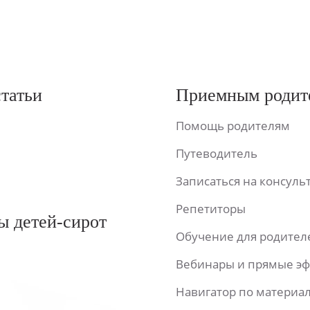
статьи
Приемным родит
Помощь родителям
Путеводитель
Записаться на консул
Репетиторы
ы детей-сирот
Обучение для родител
Вебинары и прямые э
Навигатор по материа