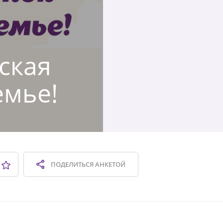
ская
емье!
ПОДЕЛИТЬСЯ
АНКЕТОЙ