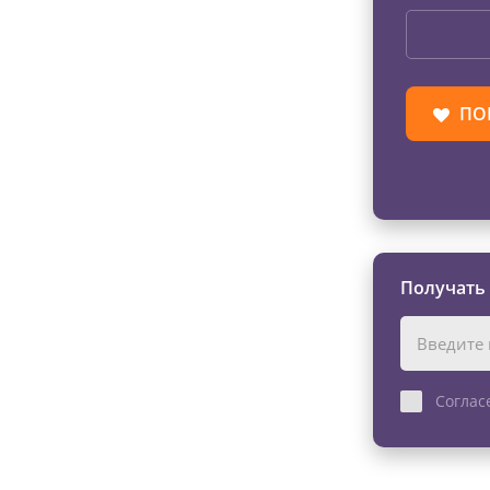
ПО
Получать
Соглас