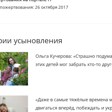
 пожертвования: 26 октября 2017
рии усыновления
Ольга Кучерова: «Страшно подума
этих детей мог забрать кто-то дру
«Даже в самые тяжёлые времена 
двигаться вперёд, побеждать и ук