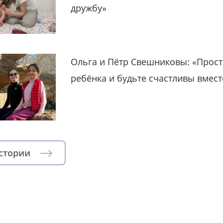
дружбу»
Ольга и Пётр Свешниковы: «Прост
ребёнка и будьте счастливы вмест
истории