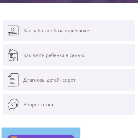
Как работает база видеоанкет
Как взять ребенка в семью
Диагнозы
детей- сирот
Вопрос-ответ