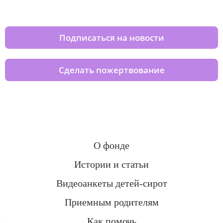
домов вместе с нами
Подписаться на новости
Сделать пожертвование
О фонде
Истории и статьи
Видеоанкеты детей-сирот
Приемным родителям
Как помочь