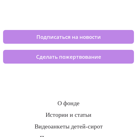
Изменяйте жизни детей из детских
домов вместе с нами
Подписаться на новости
Сделать пожертвование
О фонде
Истории и статьи
Видеоанкеты детей-сирот