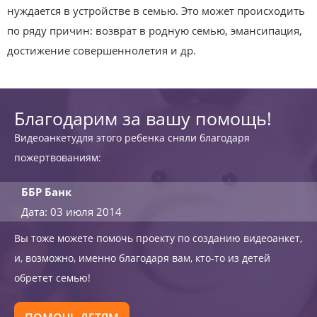
нуждается в устройстве в семью. Это может происходить
по ряду причин: возврат в родную семью, эмансипация,
достижение совершеннолетия и др.
Благодарим за вашу помощь!
Видеоанкетудля этого ребенка сняли благодаря
пожертвованиям:
ББР Банк
Дата: 03 июля 2014
Вы тоже можете помочь проекту по созданию видеоанкет,
и, возможно, именно благодаря вам, кто-то из детей
обретет семью!