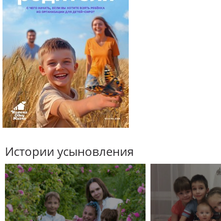
Истории усыновления