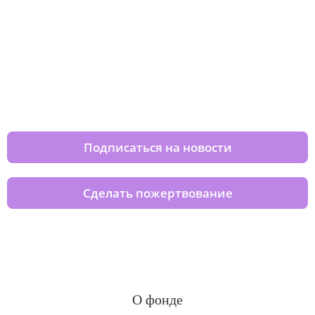
Изменяйте жизни детей из детских
домов вместе с нами
Подписаться на новости
Сделать пожертвование
О фонде