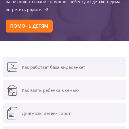
ваше пожертвование помогает ребенку из детского дома
встретить родителей.
ПОМОЧЬ ДЕТЯМ
Как работает база видеоанкет
Как взять ребенка в семью
Диагнозы
детей- сирот