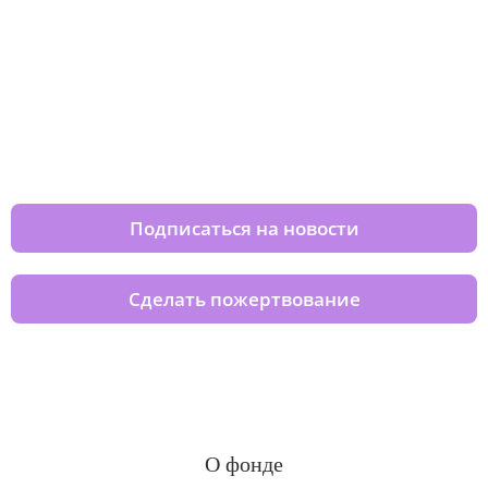
Изменяйте жизни детей из детских
домов вместе с нами
Подписаться на новости
Сделать пожертвование
О фонде