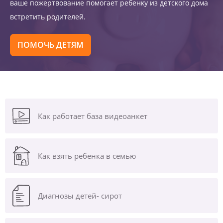
ваше пожертвование помогает ребенку из детского дома
встретить родителей.
ПОМОЧЬ ДЕТЯМ
Как работает база видеоанкет
Как взять ребенка в семью
Диагнозы
детей- сирот