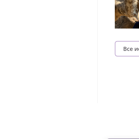
Все 
Изменяйте жи