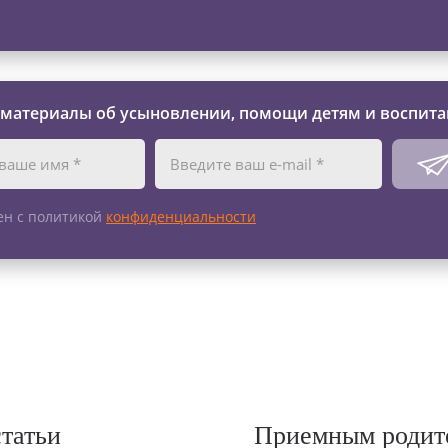
 материалы об усыновлении, помощи детям и воспита
ен с политикой
конфиденциальности
статьи
Приемным родит