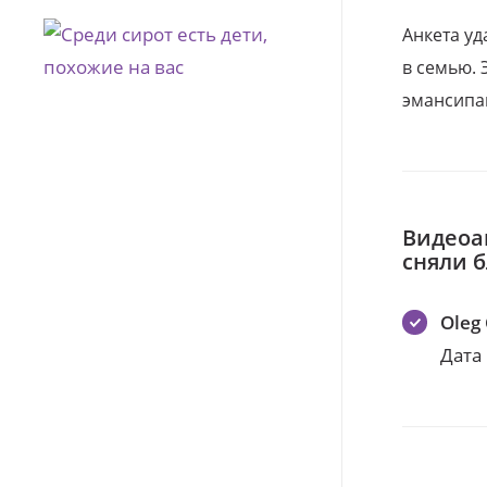
Анкета уд
в семью. 
эмансипа
Видеоа
сняли 
Oleg
Дата