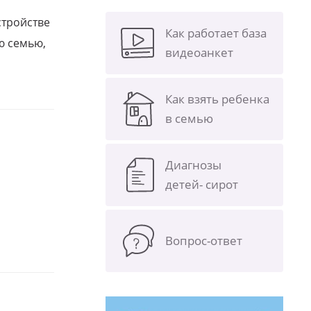
стройстве
Как работает база
ю семью,
видеоанкет
Как взять ребенка
в семью
Диагнозы
детей- сирот
Вопрос-ответ