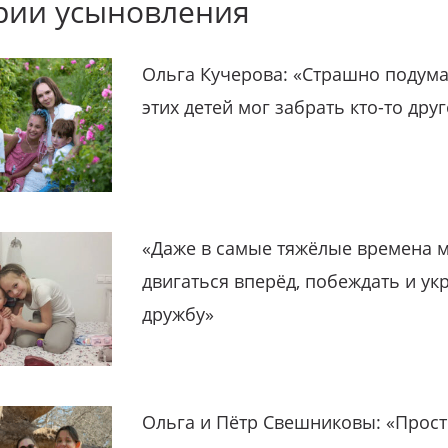
рии усыновления
Ольга Кучерова: «Страшно подума
этих детей мог забрать кто-то дру
«Даже в самые тяжёлые времена 
двигаться вперёд, побеждать и ук
дружбу»
Ольга и Пётр Свешниковы: «Прост