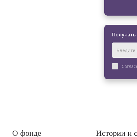
Получать
Соглас
О фонде
Истории и 