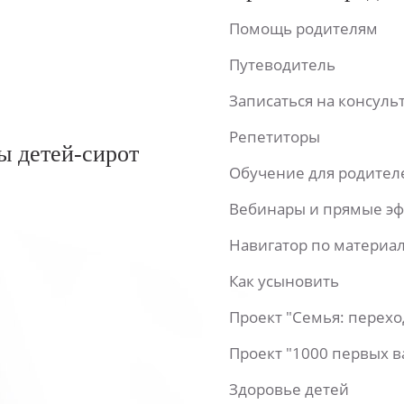
Помощь родителям
Путеводитель
Записаться на консул
Репетиторы
ы детей-сирот
Обучение для родител
Вебинары и прямые э
Навигатор по материа
Как усыновить
Проект "Семья: перех
Проект "1000 первых 
Здоровье детей