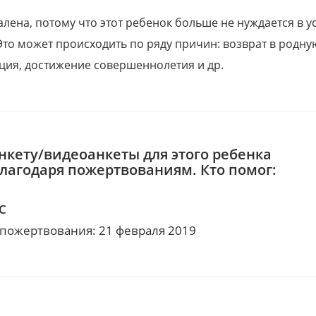
алена, потому что этот ребенок больше не нуждается в у
Это может происходить по ряду причин: возврат в родну
ция, достижение совершеннолетия и др.
нкету/видеоанкеты для этого ребенка
благодаря пожертвованиям. Кто помог:
 C
 пожертвования: 21 февраля 2019