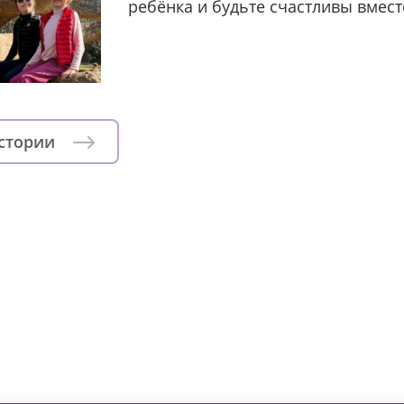
ребёнка и будьте счастливы вмест
истории
зни детей из детских домов 