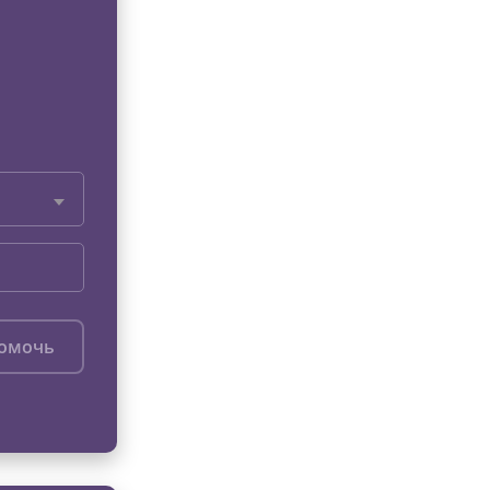
помочь