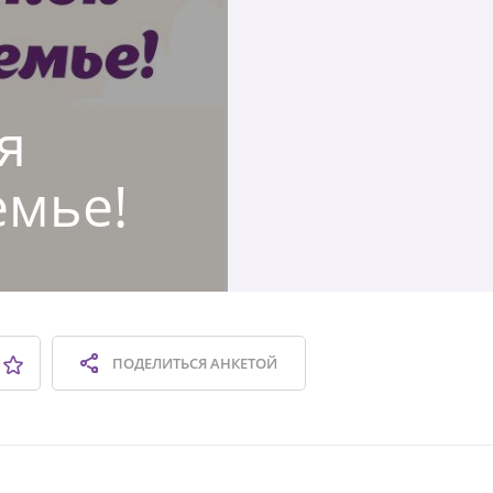
я
емье!
ПОДЕЛИТЬСЯ
АНКЕТОЙ