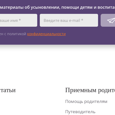
 материалы об усыновлении, помощи детям и воспита
ен с политикой
конфиденциальности
статьи
Приемным родит
Помощь родителям
Путеводитель