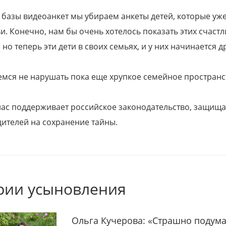
 базы видеоанкет мы убираем анкеты детей, которые уж
и. Конечно, нам бы очень хотелось показать этих счаст
но теперь эти дети в своих семьях, и у них начинается д
емся не нарушать пока еще хрупкое семейное пространс
 нас поддерживает российское законодательство, защи
ителей на сохранение тайны.
рии усыновления
Ольга Кучерова: «Страшно подума