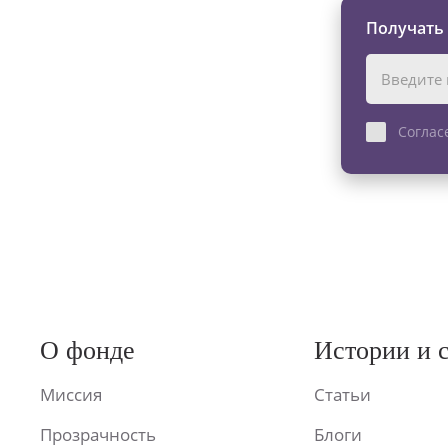
Получать
Соглас
О фонде
Истории и 
Миссия
Статьи
Прозрачность
Блоги