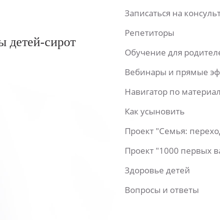
Записаться на консул
Репетиторы
ы детей-сирот
Обучение для родител
Вебинары и прямые э
Навигатор по материа
Как усыновить
Проект "Семья: перех
Проект "1000 первых 
Здоровье детей
Вопросы и ответы