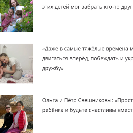
этих детей мог забрать кто-то дру
«Даже в самые тяжёлые времена 
двигаться вперёд, побеждать и ук
дружбу»
Ольга и Пётр Свешниковы: «Прост
ребёнка и будьте счастливы вмест