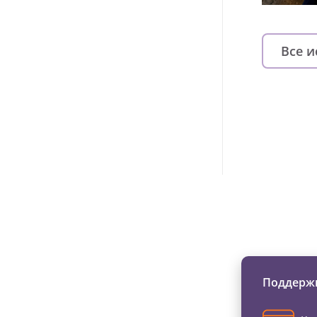
Все 
Изменяйте жи
Поддержи