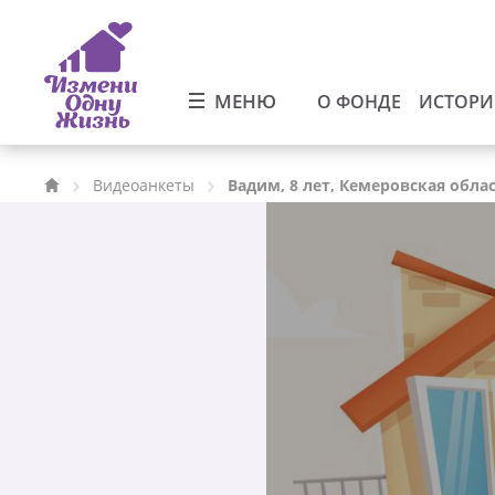
МЕНЮ
О ФОНДЕ
ИСТОР
Видеоанкеты
Вадим, 8 лет, Кемеровская обла