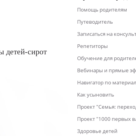
Помощь родителям
Путеводитель
Записаться на консул
Репетиторы
ы детей-сирот
Обучение для родител
Вебинары и прямые э
Навигатор по материа
Как усыновить
Проект "Семья: перех
Проект "1000 первых 
Здоровье детей