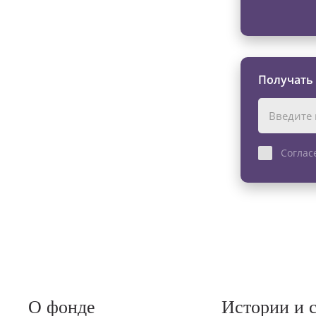
Получать
Соглас
О фонде
Истории и 