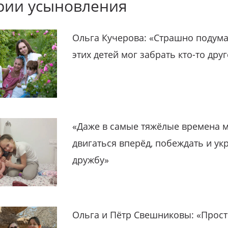
рии усыновления
Ольга Кучерова: «Страшно подума
этих детей мог забрать кто-то дру
«Даже в самые тяжёлые времена 
двигаться вперёд, побеждать и ук
дружбу»
Ольга и Пётр Свешниковы: «Прост