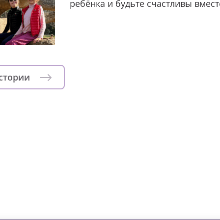
ребёнка и будьте счастливы вмест
истории
зни детей из детских домов 