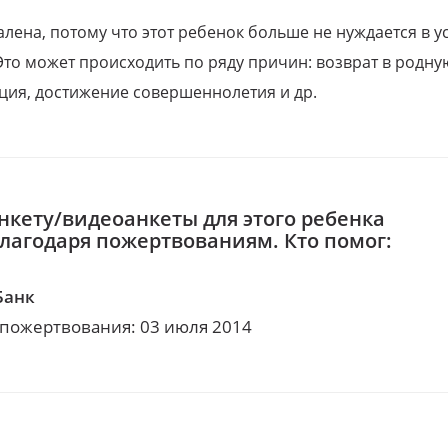
алена, потому что этот ребенок больше не нуждается в у
Это может происходить по ряду причин: возврат в родну
ция, достижение совершеннолетия и др.
нкету/видеоанкеты для этого ребенка
благодаря пожертвованиям. Кто помог:
Банк
 пожертвования: 03 июля 2014