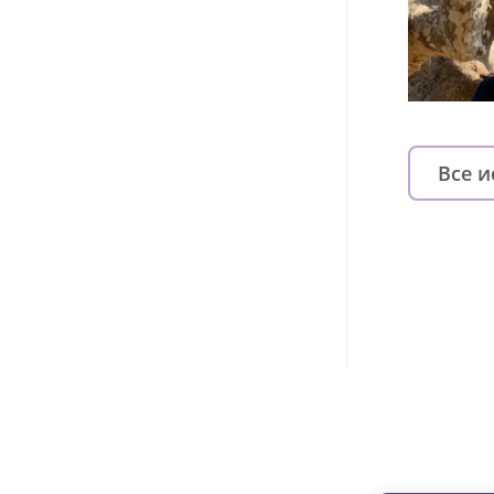
Все 
Изменяйте жи