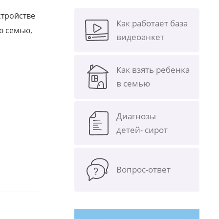
стройстве
Как работает база
ю семью,
видеоанкет
Как взять ребенка
в семью
Диагнозы
детей- сирот
Вопрос-ответ