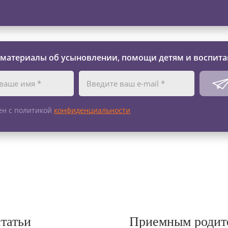
 материалы об усыновлении, помощи детям и воспита
ен с политикой
конфиденциальности
статьи
Приемным родит