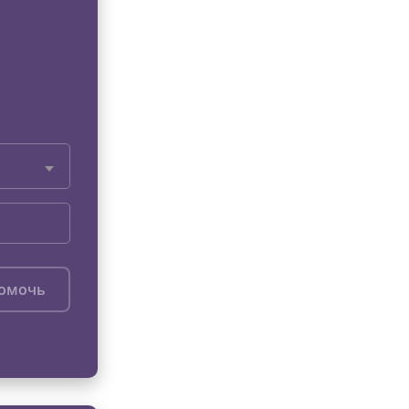
помочь