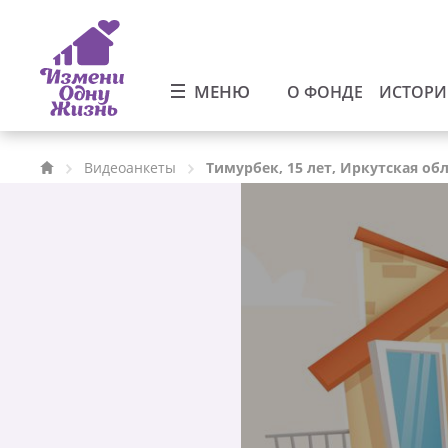
МЕНЮ
О ФОНДЕ
ИСТОР
Видеоанкеты
Тимурбек, 15 лет, Иркутская об