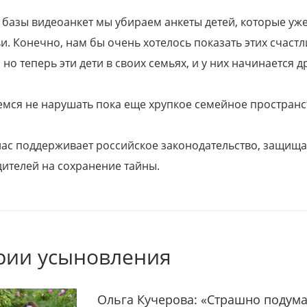
 базы видеоанкет мы убираем анкеты детей, которые уж
и. Конечно, нам бы очень хотелось показать этих счаст
но теперь эти дети в своих семьях, и у них начинается д
емся не нарушать пока еще хрупкое семейное пространс
 нас поддерживает российское законодательство, защи
ителей на сохранение тайны.
рии усыновления
Ольга Кучерова: «Страшно подума