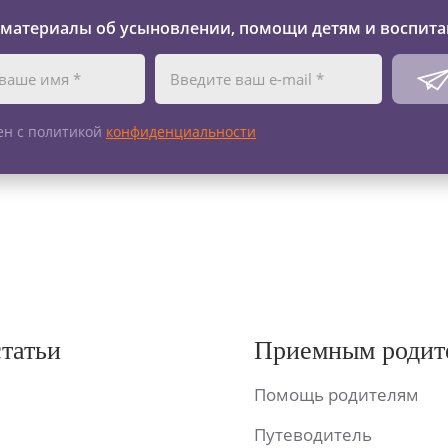
 материалы об усыновлении, помощи детям и воспита
ен с политикой
конфиденциальности
статьи
Приемным родит
Помощь родителям
Путеводитель