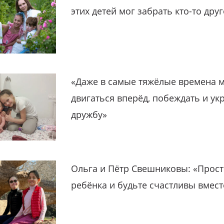
этих детей мог забрать кто-то дру
«Даже в самые тяжёлые времена 
двигаться вперёд, побеждать и ук
дружбу»
Ольга и Пётр Свешниковы: «Прост
ребёнка и будьте счастливы вмест