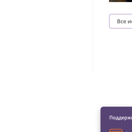
Все 
Изменяйте жи
Поддержи