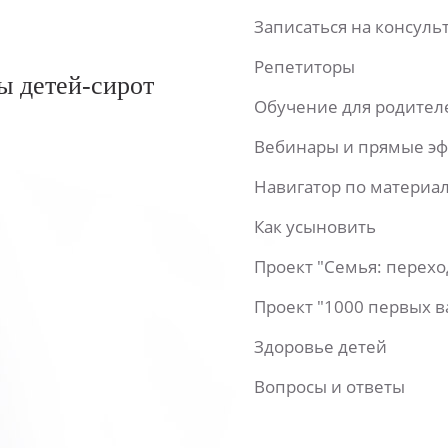
Записаться на консул
Репетиторы
ы детей-сирот
Обучение для родител
Вебинары и прямые э
Навигатор по материа
Как усыновить
Проект "Семья: перех
Проект "1000 первых 
Здоровье детей
Вопросы и ответы