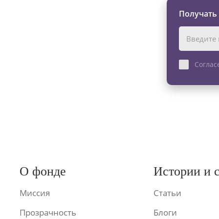
Получать
Соглас
О фонде
Истории и 
Миссия
Статьи
Прозрачность
Блоги