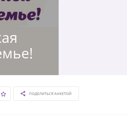
кая
емье!
ПОДЕЛИТЬСЯ
АНКЕТОЙ