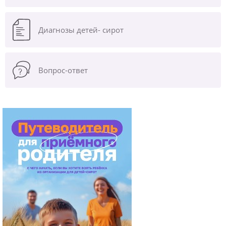
Диагнозы
детей- сирот
Вопрос-ответ