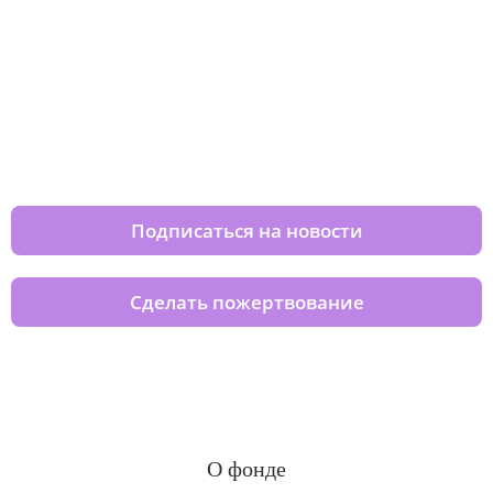
Изменяйте жизни детей из детских
домов вместе с нами
Подписаться на новости
Сделать пожертвование
О фонде