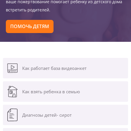
ваше пожертвование помогает ребенку из детского дома
встретить родителей.
ПОМОЧЬ ДЕТЯМ
Как работает база видеоанкет
Как взять ребенка в семью
Диагнозы
детей- сирот