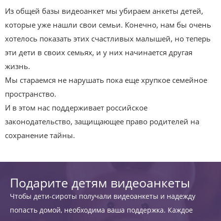
Из общей базы видеоанкет мы убираем анкеты детей,
которые уже нашли свои семьи. Конечно, нам бы очень
хотелось показать этих счастливых малышей, но теперь
эти дети в своих семьях, и у них начинается другая
жизнь.
Мы стараемся не нарушать пока еще хрупкое семейное
пространство.
И в этом нас поддерживает российское
законодательство, защищающее право родителей на
сохранение тайны.
Подарите детям видеоанкеты
Чтобы дети-сироты получали видеоанкеты и надежду
попасть домой, необходима ваша поддержка. Каждое