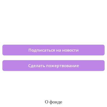
Изменяйте жизни детей из детских
домов вместе с нами
Подписаться на новости
Сделать пожертвование
О фонде