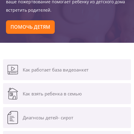
ваше пожертвование помогает ребенку из детского дома
встретить родителей.
ПОМОЧЬ ДЕТЯМ
Как работает база видеоанкет
Как взять ребенка в семью
Диагнозы
детей- сирот