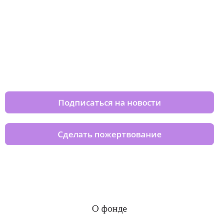
Изменяйте жизни детей из детских
домов вместе с нами
Подписаться на новости
Сделать пожертвование
О фонде