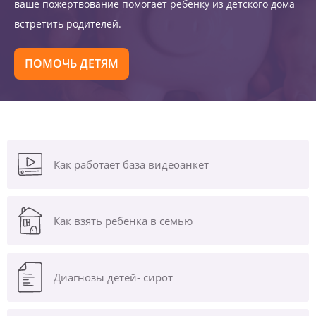
ваше пожертвование помогает ребенку из детского дома
встретить родителей.
ПОМОЧЬ ДЕТЯМ
Как работает база видеоанкет
Как взять ребенка в семью
Диагнозы
детей- сирот