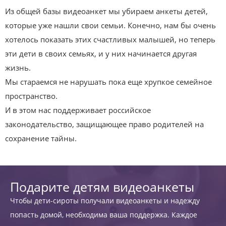
Из общей базы видеоанкет мы убираем анкеты детей,
которые уже нашли свои семьи. Конечно, нам бы очень
хотелось показать этих счастливых малышей, но теперь
эти дети в своих семьях, и у них начинается другая
жизнь.
Мы стараемся не нарушать пока еще хрупкое семейное
пространство.
И в этом нас поддерживает российское
законодательство, защищающее право родителей на
сохранение тайны.
Подарите детям видеоанкеты
Чтобы дети-сироты получали видеоанкеты и надежду
попасть домой, необходима ваша поддержка. Каждое