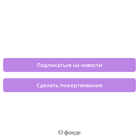
Изменяйте жизни детей из детских
домов вместе с нами
Подписаться на новости
Сделать пожертвование
О фонде