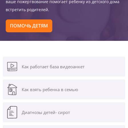
ваше пожертвование помогает ребенку из детского дома
встретить родителей.
ПОМОЧЬ ДЕТЯМ
Как работает база видеоанкет
Как взять ребенка в семью
Диагнозы
детей- сирот