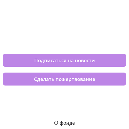
Изменяйте жизни детей из детских
домов вместе с нами
Подписаться на новости
Сделать пожертвование
О фонде