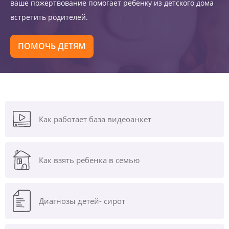
ваше пожертвование помогает ребенку из детского дома
встретить родителей.
ПОМОЧЬ ДЕТЯМ
Как работает база видеоанкет
Как взять ребенка в семью
Диагнозы
детей- сирот