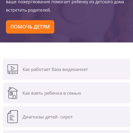
ваше пожертвование помогает ребенку из детского дома
встретить родителей.
ПОМОЧЬ ДЕТЯМ
Как работает база видеоанкет
Как взять ребенка в семью
Диагнозы
детей- сирот