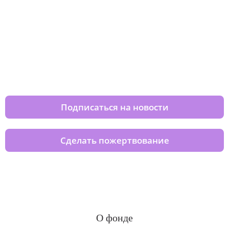
Изменяйте жизни детей из детских
домов вместе с нами
Подписаться на новости
Сделать пожертвование
О фонде