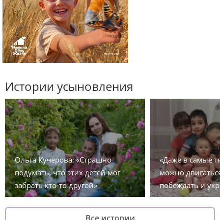
Истории усыновления
Ольга Кучерова: «Страшно
«Даже в самые 
подумать, что этих детей мог
можно двигаться
забрать кто-то другой»
побеждать и укр
Все истории