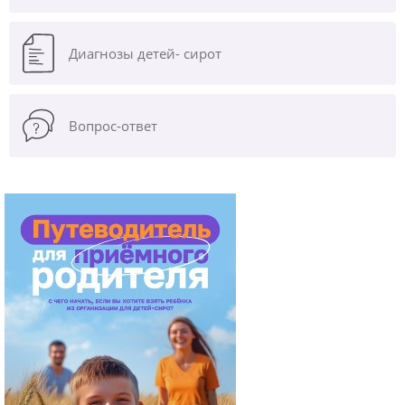
Диагнозы
детей- сирот
Вопрос-ответ