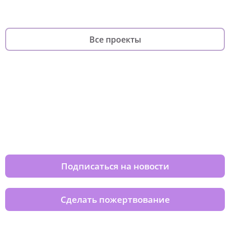
Все проекты
Изменяйте жизни детей из детских
домов вместе с нами
Подписаться на новости
Сделать пожертвование