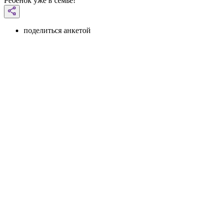
Ребенок уже в семье!
поделиться анкетой