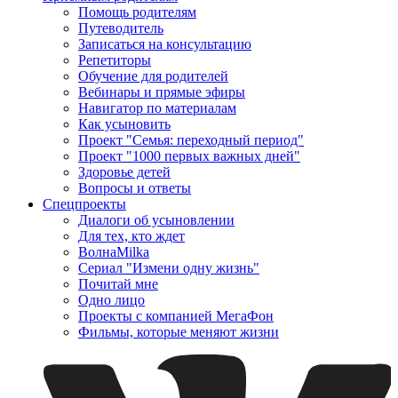
Помощь родителям
Путеводитель
Записаться на консультацию
Репетиторы
Обучение для родителей
Вебинары и прямые эфиры
Навигатор по материалам
Как усыновить
Проект "Семья: переходный период"
Проект "1000 первых важных дней"
Здоровье детей
Вопросы и ответы
Спецпроекты
Диалоги об усыновлении
Для тех, кто ждет
ВолнаMilka
Сериал "Измени одну жизнь"
Почитай мне
Одно лицо
Проекты с компанией МегаФон
Фильмы, которые меняют жизни