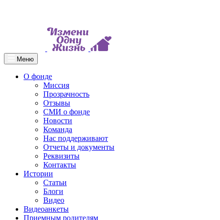
Меню
О фонде
Миссия
Прозрачность
Отзывы
СМИ о фонде
Новости
Команда
Нас поддерживают
Отчеты и документы
Реквизиты
Контакты
Истории
Статьи
Блоги
Видео
Видеоанкеты
Приемным родителям