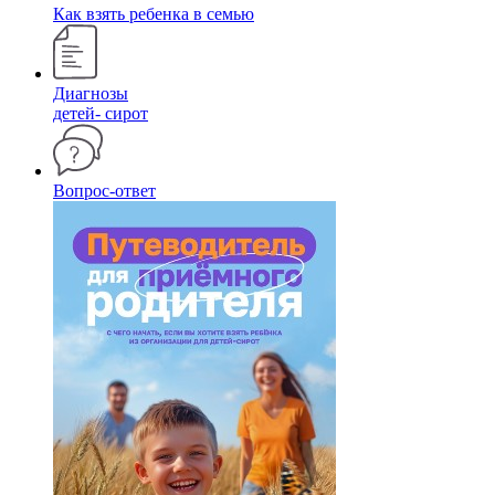
Как взять ребенка в семью
Диагнозы
детей- сирот
Вопрос-ответ