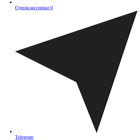
Одноклассники
0
Telegram