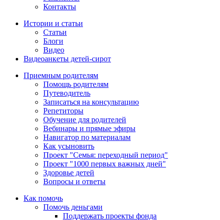
Контакты
Истории и статьи
Статьи
Блоги
Видео
Видеоанкеты детей-сирот
Приемным родителям
Помощь родителям
Путеводитель
Записаться на консультацию
Репетиторы
Обучение для родителей
Вебинары и прямые эфиры
Навигатор по материалам
Как усыновить
Проект "Семья: переходный период"
Проект "1000 первых важных дней"
Здоровье детей
Вопросы и ответы
Как помочь
Помочь деньгами
Поддержать проекты фонда