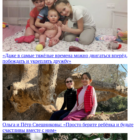
«Даже в самые тяжёлые времена можно двигаться вперёд,
побеждать и укреплять дружбу»
Ольга и Пётр Свешниковы: «Просто берите ребёнка и будьте
счастливы вместе с ним»