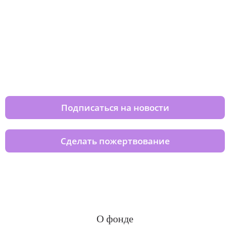
Изменяйте жизни детей из детских
домов вместе с нами
Подписаться на новости
Сделать пожертвование
О фонде