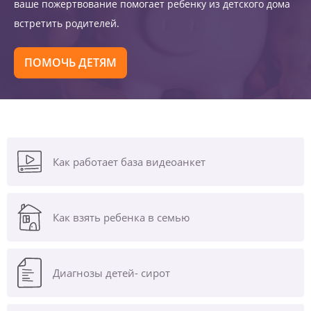
ваше пожертвование помогает ребенку из детского дома
встретить родителей.
ПОМОЧЬ ДЕТЯМ
Как работает база видеоанкет
Как взять ребенка в семью
Диагнозы
детей- сирот