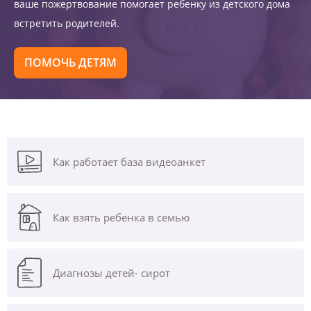
ваше пожертвование помогает ребенку из детского дома
встретить родителей.
ПОМОЧЬ ДЕТЯМ
Как работает база видеоанкет
Как взять ребенка в семью
Диагнозы
детей- сирот