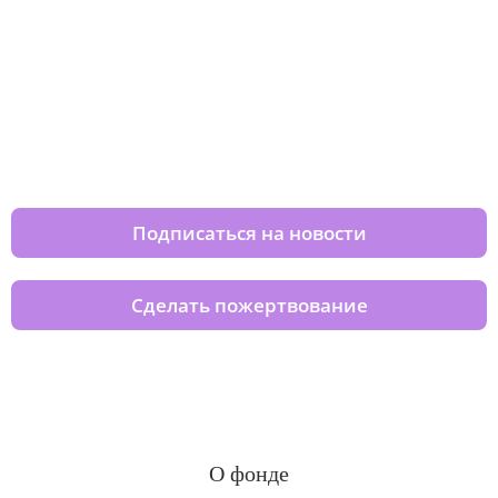
Изменяйте жизни детей из детских
домов вместе с нами
Подписаться на новости
Сделать пожертвование
О фонде