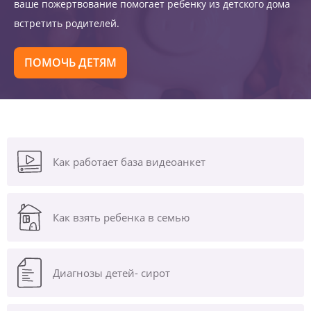
ваше пожертвование помогает ребенку из детского дома
встретить родителей.
ПОМОЧЬ ДЕТЯМ
Как работает база видеоанкет
Как взять ребенка в семью
Диагнозы
детей- сирот