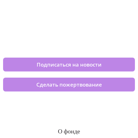
Изменяйте жизни детей из детских
домов вместе с нами
Подписаться на новости
Сделать пожертвование
О фонде