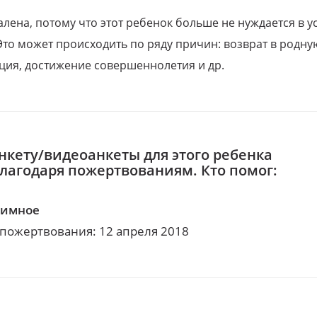
алена, потому что этот ребенок больше не нуждается в у
Это может происходить по ряду причин: возврат в родну
ция, достижение совершеннолетия и др.
нкету/видеоанкеты для этого ребенка
благодаря пожертвованиям. Кто помог:
нимное
 пожертвования: 12 апреля 2018