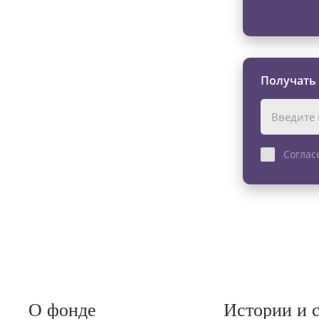
Получать
Соглас
О фонде
Истории и 