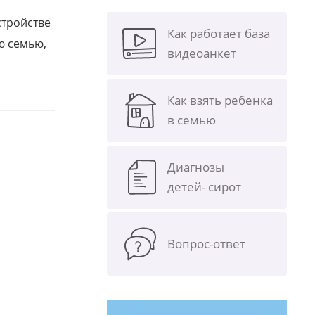
стройстве
Как работает база
ю семью,
видеоанкет
Как взять ребенка
в семью
Диагнозы
детей- сирот
Вопрос-ответ