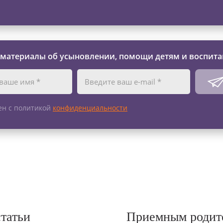
 материалы об усыновлении, помощи детям и воспита
ен с политикой
конфиденциальности
статьи
Приемным родит