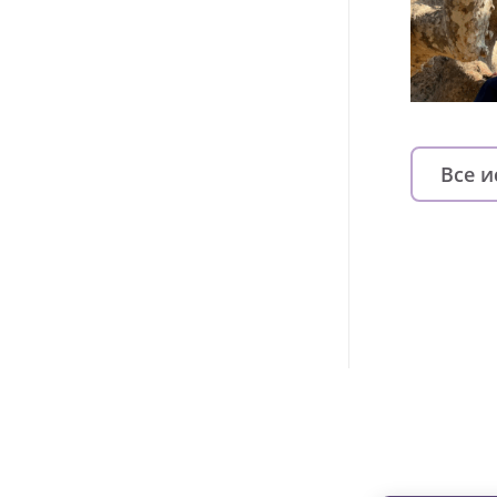
Все 
Изменяйте жи