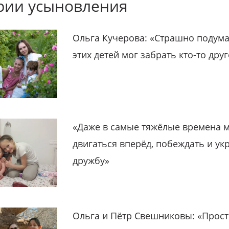
рии усыновления
Ольга Кучерова: «Страшно подума
этих детей мог забрать кто-то дру
«Даже в самые тяжёлые времена 
двигаться вперёд, побеждать и ук
дружбу»
Ольга и Пётр Свешниковы: «Прост