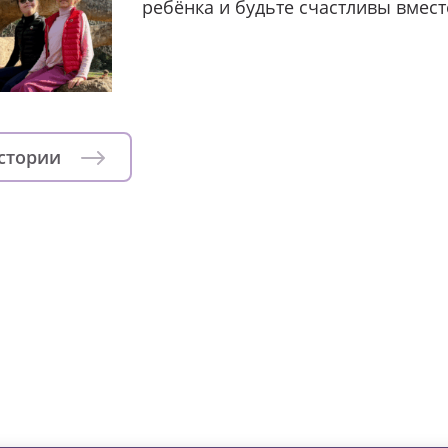
ребёнка и будьте счастливы вмест
истории
зни детей из детских домов 