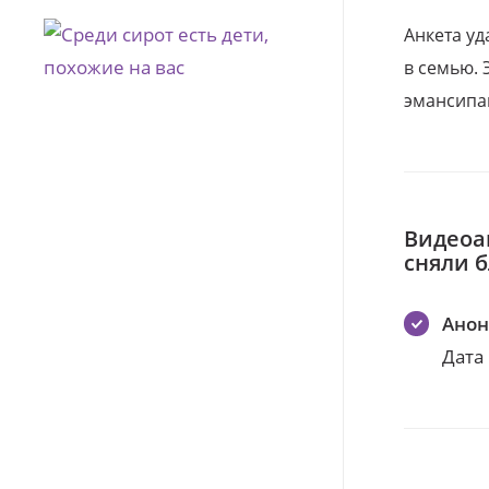
Анкета уд
в семью. 
эмансипа
Видеоа
сняли 
Ано
Дата