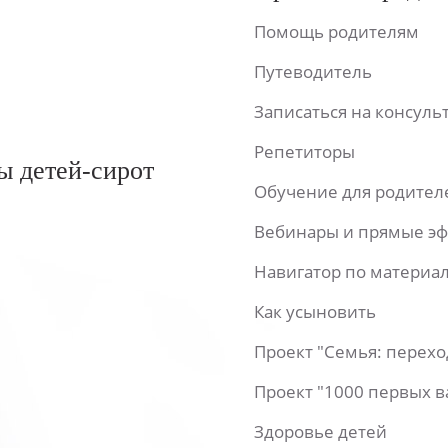
Помощь родителям
Путеводитель
Записаться на консул
Репетиторы
ы детей-сирот
Обучение для родител
Вебинары и прямые э
Навигатор по материа
Как усыновить
Проект "Семья: перех
Проект "1000 первых 
Здоровье детей