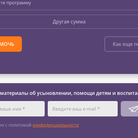
те программу
Другая сумма
МОЧЬ
Как еще 
 материалы об усыновлении, помощи детям и воспита
ен с политикой
конфиденциальности