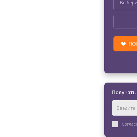
Выбери
ПО
Получать
Соглас