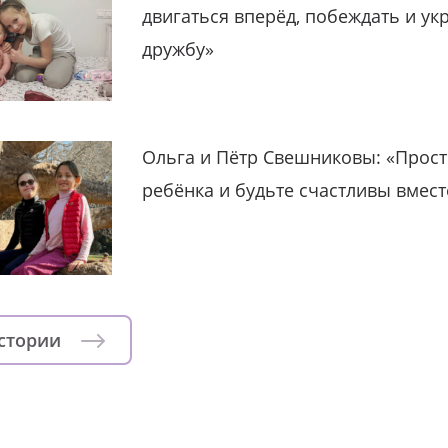
двигаться вперёд, побеждать и ук
дружбу»
Ольга и Пётр Свешниковы: «Прост
ребёнка и будьте счастливы вмест
истории