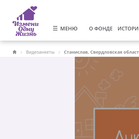
МЕНЮ
О ФОНДЕ
ИСТОР
Видеоанкеты
Станислав, Свердловская облас