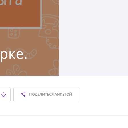
рке.
ПОДЕЛИТЬСЯ
АНКЕТОЙ