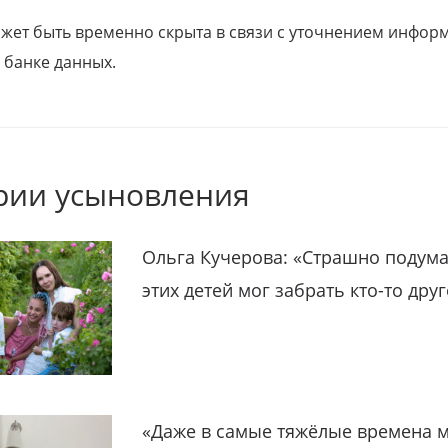
ожет быть временно скрыта в связи с уточнением инфор
 банке данных.
рии усыновления
Ольга Кучерова: «Страшно подума
этих детей мог забрать кто-то дру
«Даже в самые тяжёлые времена 