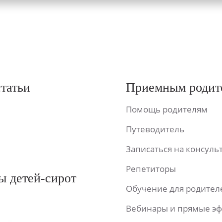
статьи
Приемным родит
Помощь родителям
Путеводитель
Записаться на консул
Репетиторы
ы детей-сирот
Обучение для родител
Вебинары и прямые э