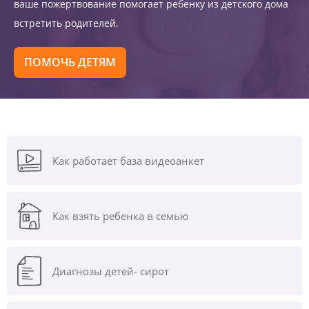
ваше пожертвование помогает ребенку из детского дома
встретить родителей.
ПОМОЧЬ ДЕТЯМ
Как работает база видеоанкет
Как взять ребенка в семью
Диагнозы
детей- сирот