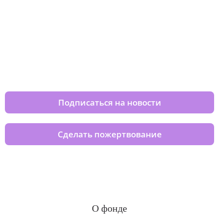
Изменяйте жизни детей из детских
домов вместе с нами
Подписаться на новости
Сделать пожертвование
О фонде