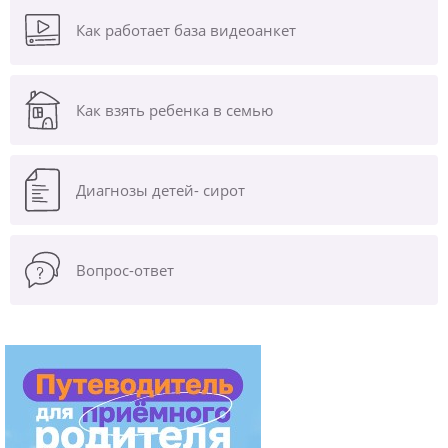
Как работает база видеоанкет
Как взять ребенка в семью
Диагнозы
детей- сирот
Вопрос-ответ