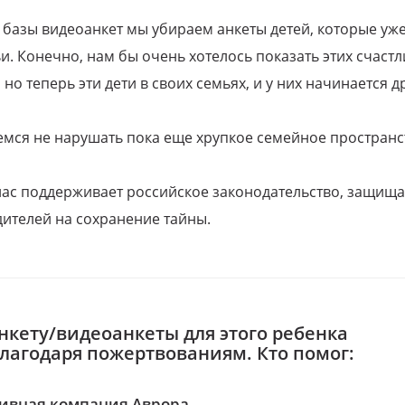
 базы видеоанкет мы убираем анкеты детей, которые уж
и. Конечно, нам бы очень хотелось показать этих счаст
но теперь эти дети в своих семьях, и у них начинается д
емся не нарушать пока еще хрупкое семейное пространс
 нас поддерживает российское законодательство, защи
ителей на сохранение тайны.
нкету/видеоанкеты для этого ребенка
благодаря пожертвованиям. Кто помог:
ивная компания Аврора