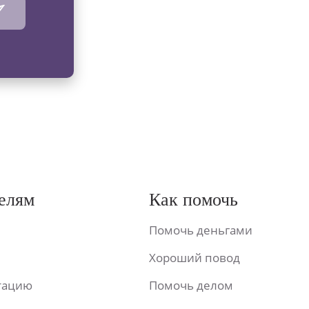
елям
Как помочь
Помочь деньгами
Хороший повод
ьтацию
Помочь делом