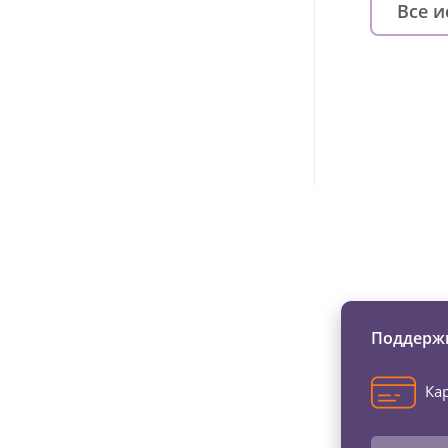
Все 
Изменяйте жи
Поддержи
Кар