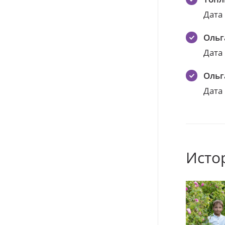
Дата
Ольг
Дата
Ольг
Дата
Исто