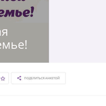
ая
емье!
ПОДЕЛИТЬСЯ
АНКЕТОЙ