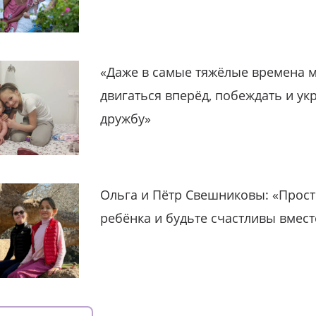
«Даже в самые тяжёлые времена 
двигаться вперёд, побеждать и ук
дружбу»
Ольга и Пётр Свешниковы: «Прост
ребёнка и будьте счастливы вмест