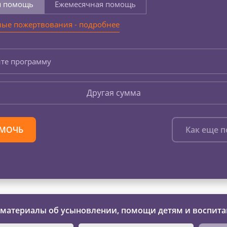
я помощь
Ежемесячная помощь
ые пожертвования - подробнее
те программу
Другая сумма
МОЧЬ
Как еще 
 материалы об усыновлении, помощи детям и воспита