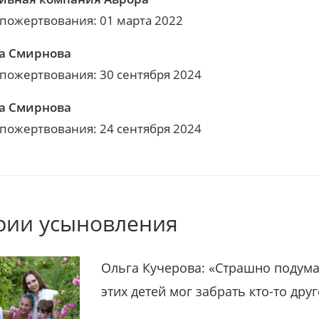
 пожертвования: 01 марта 2022
а Смирнова
 пожертвования: 30 сентября 2024
а Смирнова
 пожертвования: 24 сентября 2024
рии усыновления
Ольга Кучерова: «Страшно подума
этих детей мог забрать кто-то дру