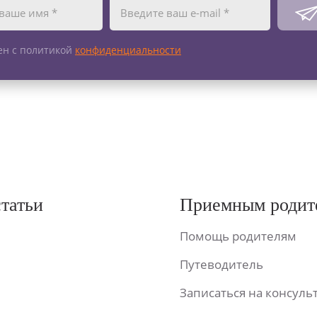
ен с политикой
конфиденциальности
статьи
Приемным родит
Помощь родителям
Путеводитель
Записаться на консул