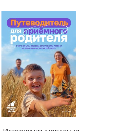
Истории усыновления