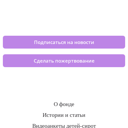
Изменяйте жизни детей из детских
домов вместе с нами
Подписаться на новости
Сделать пожертвование
О фонде
Истории и статьи
Видеоанкеты детей-сирот