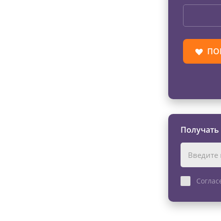
ПО
Получать
Соглас