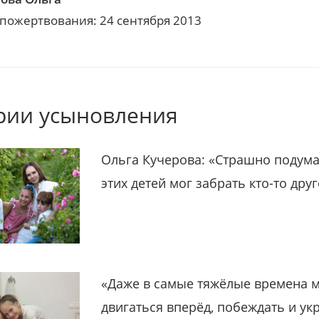
 пожертвования: 24 сентября 2013
рии усыновления
Ольга Кучерова: «Страшно подума
этих детей мог забрать кто-то дру
«Даже в самые тяжёлые времена 
двигаться вперёд, побеждать и ук