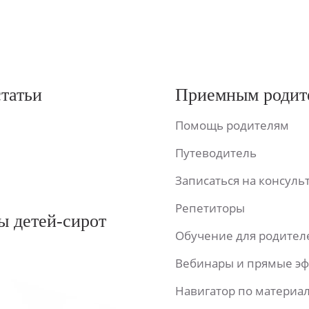
статьи
Приемным родит
Помощь родителям
Путеводитель
Записаться на консул
Репетиторы
ы детей-сирот
Обучение для родител
Вебинары и прямые э
Навигатор по материа