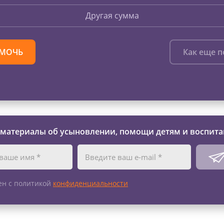
Другая сумма
МОЧЬ
Как еще 
 материалы об усыновлении, помощи детям и воспита
ен с политикой
конфиденциальности