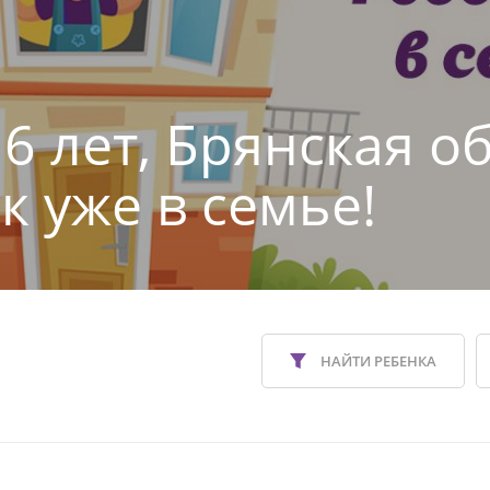
6 лет, Брянская о
к уже в семье!
НАЙТИ РЕБЕНКА