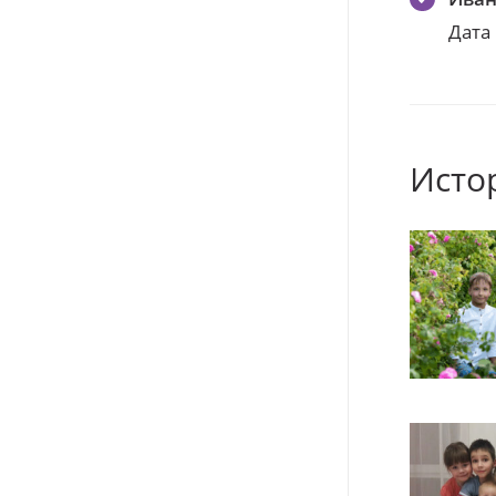
Дата
Исто