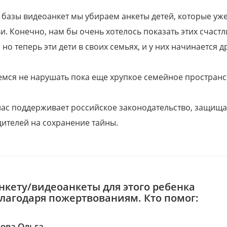
 базы видеоанкет мы убираем анкеты детей, которые уж
и. Конечно, нам бы очень хотелось показать этих счаст
но теперь эти дети в своих семьях, и у них начинается д
емся не нарушать пока еще хрупкое семейное пространс
 нас поддерживает российское законодательство, защи
ителей на сохранение тайны.
нкету/видеоанкеты для этого ребенка
благодаря пожертвованиям. Кто помог:
ова Ольга