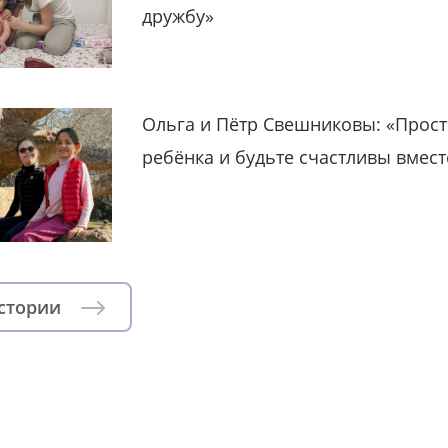
дружбу»
Ольга и Пётр Свешниковы: «Прост
ребёнка и будьте счастливы вмест
истории