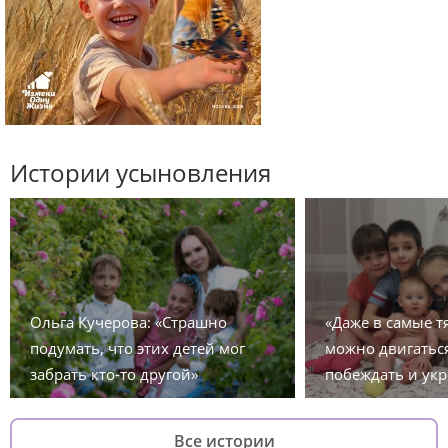
Истории усыновления
Ольга Кучерова: «Страшно
«Даже в самые 
подумать, что этих детей мог
можно двигаться
забрать кто-то другой»
побеждать и укр
Все истории