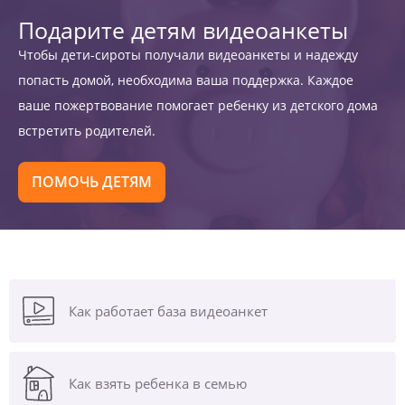
Подарите детям видеоанкеты
Чтобы дети-сироты получали видеоанкеты и надежду
попасть домой, необходима ваша поддержка. Каждое
ваше пожертвование помогает ребенку из детского дома
встретить родителей.
ПОМОЧЬ ДЕТЯМ
Как работает база видеоанкет
Как взять ребенка в семью