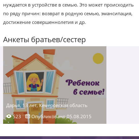
нуждается в устройстве в семью. Это может происходить
по ряду причин: возврат в родную семью, эмансипация,
достижение совершеннолетия и др.
Анкеты братьев/сестер
Дарья, 13 лет, Кемеровская область
523
Опубликовано 05.08.2015