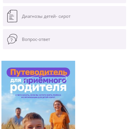
Диагнозы
детей- сирот
Вопрос-ответ