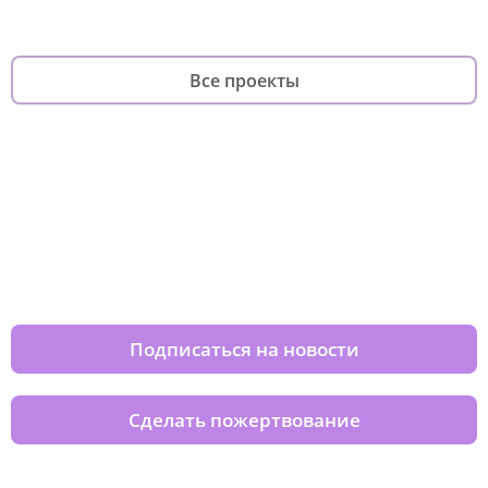
Все проекты
Изменяйте жизни детей из детских
домов вместе с нами
Подписаться на новости
Сделать пожертвование