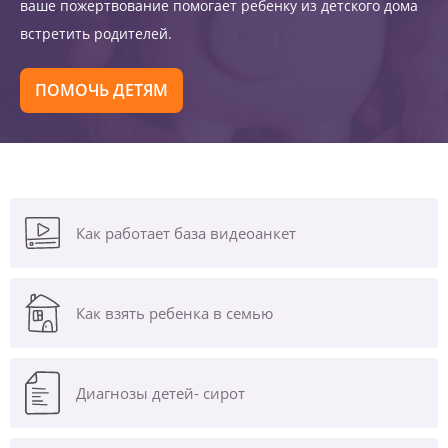
ваше пожертвование помогает ребенку из детского дома
встретить родителей.
ПОМОЧЬ ДЕТЯМ
Как работает база видеоанкет
Как взять ребенка в семью
Диагнозы
детей- сирот