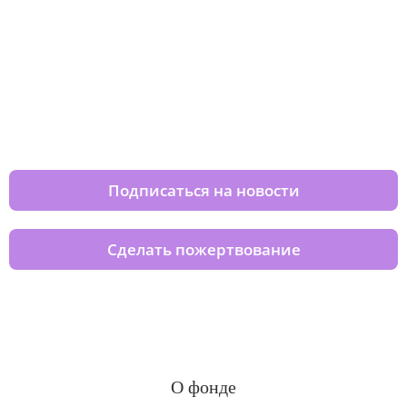
Изменяйте жизни детей из детских
домов вместе с нами
Подписаться на новости
Сделать пожертвование
О фонде