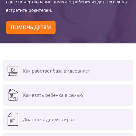
ваше пожертвование помогает ребенку из детского дома
встретить родителей.
ПОМОЧЬ ДЕТЯМ
Как работает база видеоанкет
Как взять ребенка в семью
Диагнозы
детей- сирот