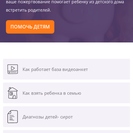
ваше пожертвование помогает ребенку из детского дома
встретить родителей.
ПОМОЧЬ ДЕТЯМ
Как работает база видеоанкет
Как взять ребенка в семью
Диагнозы
детей- сирот