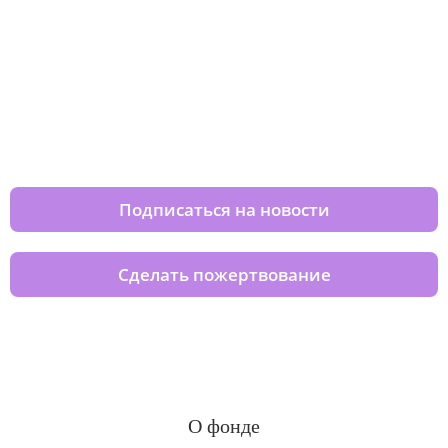
Изменяйте жизни детей из детских
домов вместе с нами
Подписаться на новости
Сделать пожертвование
О фонде