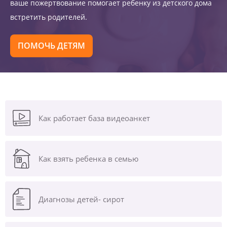
ваше пожертвование помогает ребенку из детского дома
встретить родителей.
ПОМОЧЬ ДЕТЯМ
Как работает база видеоанкет
Как взять ребенка в семью
Диагнозы
детей- сирот