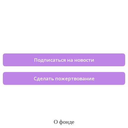
Изменяйте жизни детей из детских
домов вместе с нами
Подписаться на новости
Сделать пожертвование
О фонде