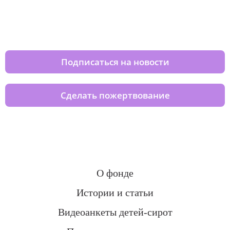
Изменяйте жизни детей из детских
домов вместе с нами
Подписаться на новости
Сделать пожертвование
О фонде
Истории и статьи
Видеоанкеты детей-сирот