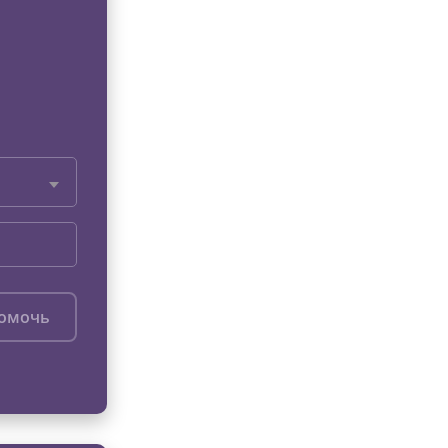
помочь