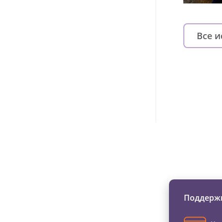
Все 
Изменяйте жи
Поддержи