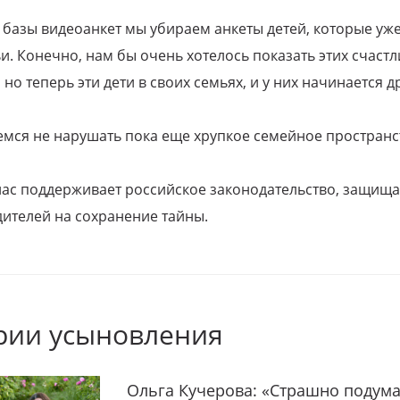
 базы видеоанкет мы убираем анкеты детей, которые уж
и. Конечно, нам бы очень хотелось показать этих счаст
но теперь эти дети в своих семьях, и у них начинается д
емся не нарушать пока еще хрупкое семейное пространс
 нас поддерживает российское законодательство, защи
ителей на сохранение тайны.
рии усыновления
Ольга Кучерова: «Страшно подума