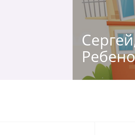
Сергей,
Ребено