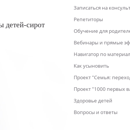
Записаться на консул
Репетиторы
ы детей-сирот
Обучение для родител
Вебинары и прямые э
Навигатор по материа
Как усыновить
Проект "Семья: перех
Проект "1000 первых 
Здоровье детей
Вопросы и ответы