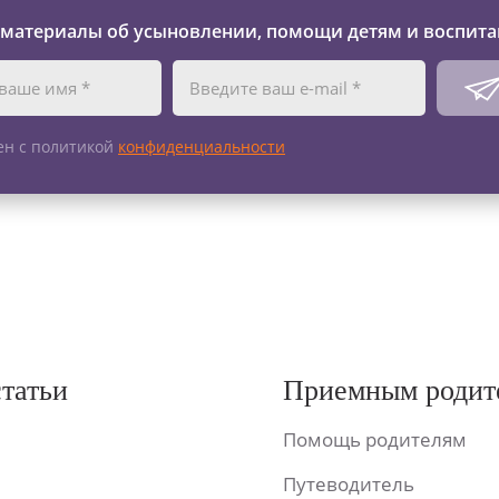
 материалы об усыновлении, помощи детям и воспита
ен с политикой
конфиденциальности
статьи
Приемным родит
Помощь родителям
Путеводитель