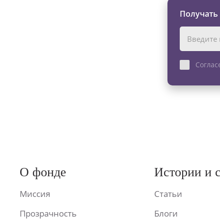
Получать
Соглас
О фонде
Истории и 
Миссия
Статьи
Прозрачность
Блоги