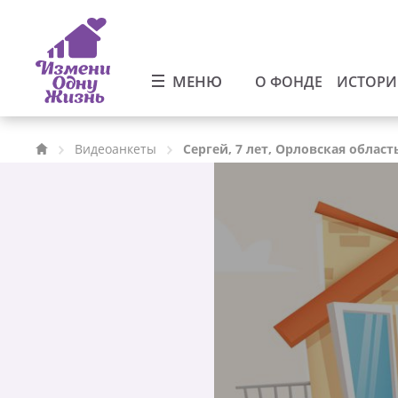
МЕНЮ
О ФОНДЕ
ИСТОР
Видеоанкеты
Сергей, 7 лет, Орловская област