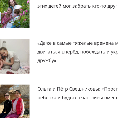
этих детей мог забрать кто-то дру
«Даже в самые тяжёлые времена 
двигаться вперёд, побеждать и ук
дружбу»
Ольга и Пётр Свешниковы: «Прост
ребёнка и будьте счастливы вмест