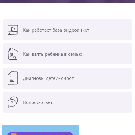
Как работает база видеоанкет
Как взять ребенка в семью
Диагнозы
детей- сирот
Вопрос-ответ