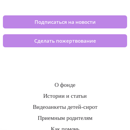
домов вместе с нами
Подписаться на новости
Сделать пожертвование
О фонде
Истории и статьи
Видеоанкеты детей-сирот
Приемным родителям
Как помочь