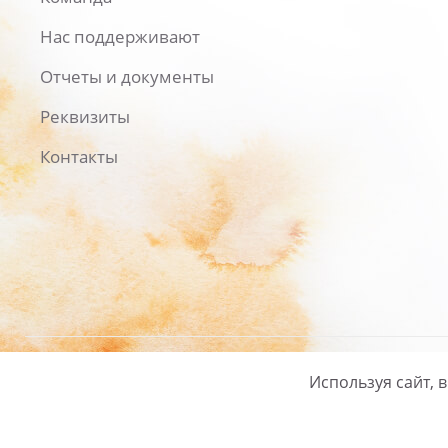
Нас поддерживают
Отчеты и документы
Реквизиты
Контакты
Используя сайт, 
Русский
/
English
Политика ко