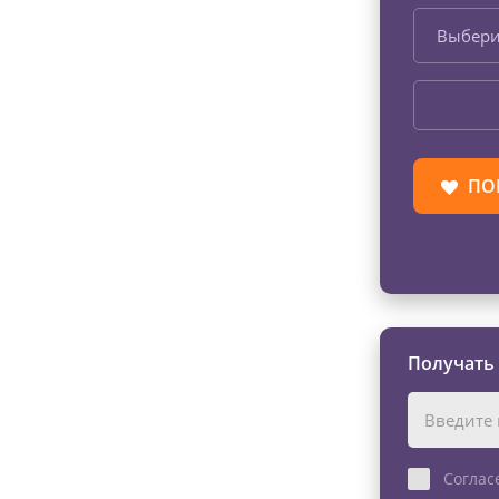
Выбери
ПО
Получать
Соглас