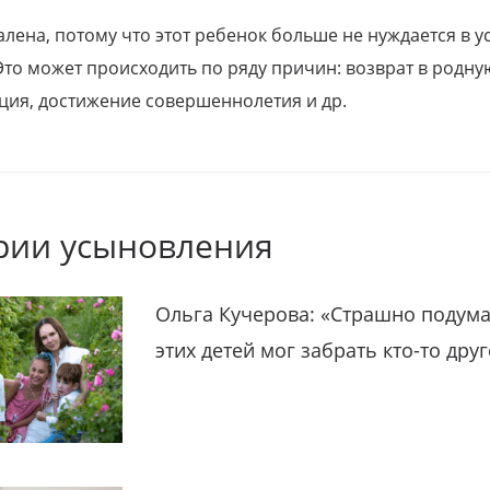
алена, потому что этот ребенок больше не нуждается в у
Это может происходить по ряду причин: возврат в родну
ция, достижение совершеннолетия и др.
рии усыновления
Ольга Кучерова: «Страшно подума
этих детей мог забрать кто-то дру