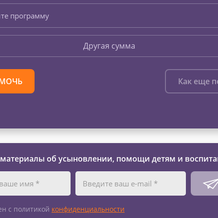
те программу
Другая сумма
МОЧЬ
Как еще 
 материалы об усыновлении, помощи детям и воспита
ен с политикой
конфиденциальности