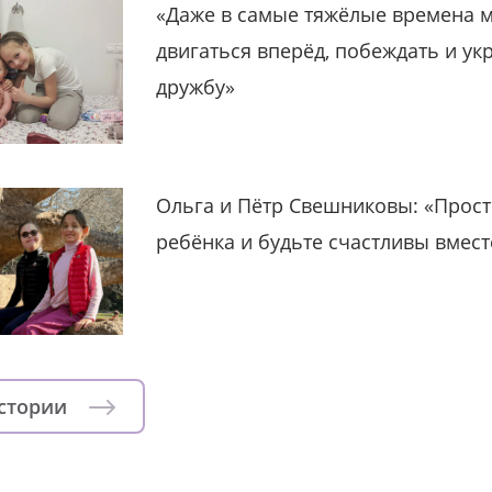
«Даже в самые тяжёлые времена 
двигаться вперёд, побеждать и ук
дружбу»
Ольга и Пётр Свешниковы: «Прост
ребёнка и будьте счастливы вмест
истории