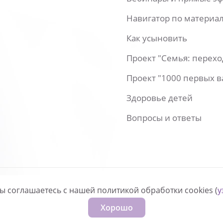
Навигатор по материа
Как усыновить
Проект "Семья: перех
Проект "1000 первых 
Здоровье детей
Вопросы и ответы
вы соглашаетесь с нашей политикой обработки cookies (
у
нфиденциальности
Хорошо