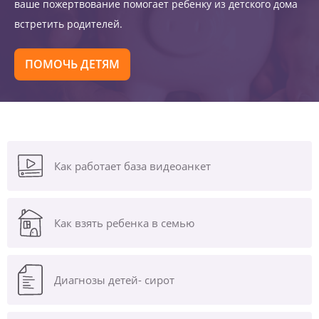
ваше пожертвование помогает ребенку из детского дома
встретить родителей.
ПОМОЧЬ ДЕТЯМ
Как работает база видеоанкет
Как взять ребенка в семью
Диагнозы
детей- сирот