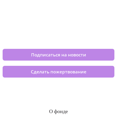
Изменяйте жизни детей из детских
домов вместе с нами
Подписаться на новости
Сделать пожертвование
О фонде