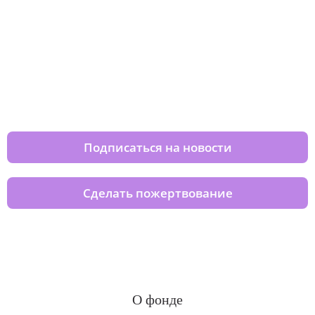
Изменяйте жизни детей из детских
домов вместе с нами
Подписаться на новости
Сделать пожертвование
О фонде