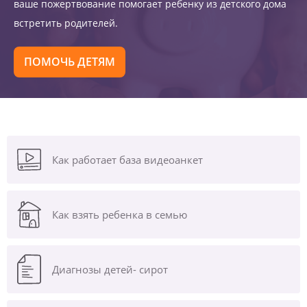
ваше пожертвование помогает ребенку из детского дома
встретить родителей.
ПОМОЧЬ ДЕТЯМ
Как работает база видеоанкет
Как взять ребенка в семью
Диагнозы
детей- сирот