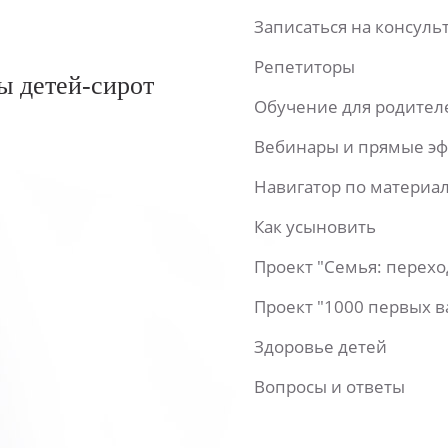
Записаться на консул
Репетиторы
ы детей-сирот
Обучение для родител
Вебинары и прямые э
Навигатор по материа
Как усыновить
Проект "Семья: перех
Проект "1000 первых 
Здоровье детей
Вопросы и ответы