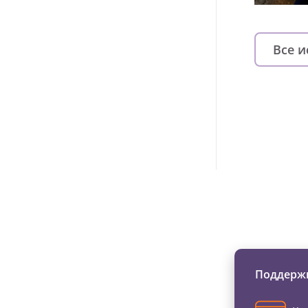
Все 
Изменяйте жи
Поддержи