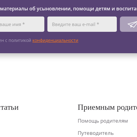
 материалы об усыновлении, помощи детям и воспита
ен с политикой
конфиденциальности
статьи
Приемным родит
Помощь родителям
Путеводитель