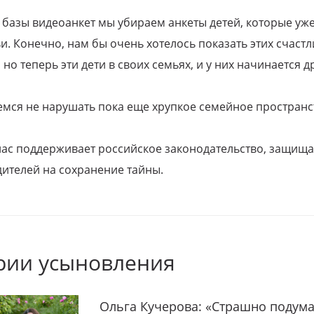
 базы видеоанкет мы убираем анкеты детей, которые уж
и. Конечно, нам бы очень хотелось показать этих счаст
но теперь эти дети в своих семьях, и у них начинается д
емся не нарушать пока еще хрупкое семейное пространс
 нас поддерживает российское законодательство, защи
ителей на сохранение тайны.
рии усыновления
Ольга Кучерова: «Страшно подума