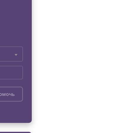
помочь