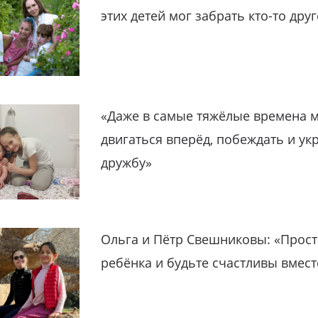
этих детей мог забрать кто-то дру
«Даже в самые тяжёлые времена 
двигаться вперёд, побеждать и ук
дружбу»
Ольга и Пётр Свешниковы: «Прост
ребёнка и будьте счастливы вмест