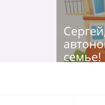
Сергей
автоно
семье!