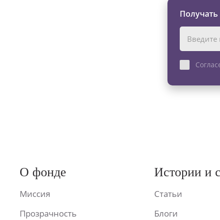
Получать
Соглас
О фонде
Истории и 
Миссия
Статьи
Прозрачность
Блоги