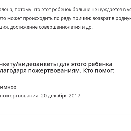
алена, потому что этот ребенок больше не нуждается в у
Это может происходить по ряду причин: возврат в родну
ция, достижение совершеннолетия и др.
нкету/видеоанкеты для этого ребенка
благодаря пожертвованиям. Кто помог:
нимное
 пожертвования: 20 декабря 2017