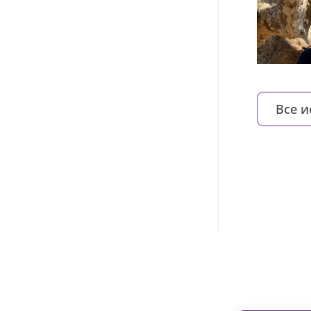
Все 
Изменяйте жи