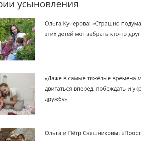
рии усыновления
Ольга Кучерова: «Страшно подума
этих детей мог забрать кто-то дру
«Даже в самые тяжёлые времена 
двигаться вперёд, побеждать и ук
дружбу»
Ольга и Пётр Свешниковы: «Прост