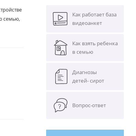
стройстве
Как работает база
ю семью,
видеоанкет
Как взять ребенка
в семью
Диагнозы
детей- сирот
Вопрос-ответ