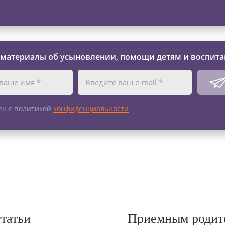
 материалы об усыновлении, помощи детям и воспита
ен с политикой
конфиденциальности
статьи
Приемным родит