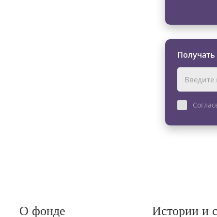
Получать
Соглас
О фонде
Истории и 