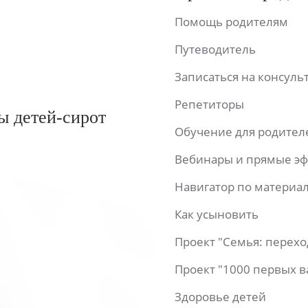
Помощь родителям
Путеводитель
Записаться на консул
Репетиторы
ы детей-сирот
Обучение для родител
Вебинары и прямые э
Навигатор по материа
Как усыновить
Проект "Семья: перех
Проект "1000 первых 
Здоровье детей