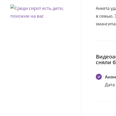
Анкета уд
в семью. 
эмансипа
Видеоа
сняли 
Ано
Дата