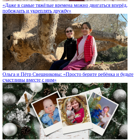
«Даже в самые тяжёлые времена можно двигаться вперёд,
побеждать и укреплять дружбу»
Ольга и Пётр Свешниковы: «Просто берите ребёнка и будьте
счастливы вместе с ним»