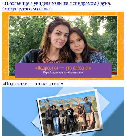
«В больнице я увидела малыша с синдромом Дауна.
Отвергнутого малыша»
«Подростки — это классно!»