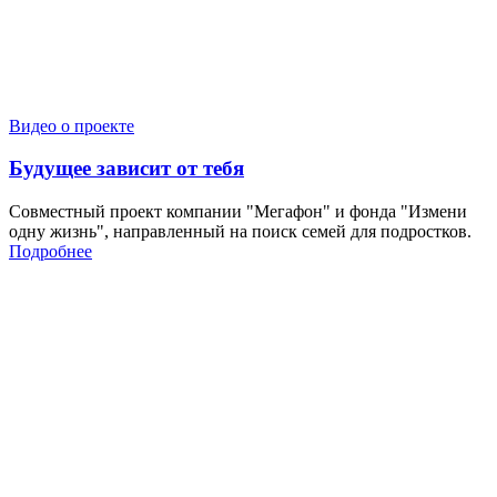
Видео о проекте
Будущее зависит от тебя
Совместный проект компании "Мегафон" и фонда "Измени
одну жизнь", направленный на поиск семей для подростков.
Подробнее