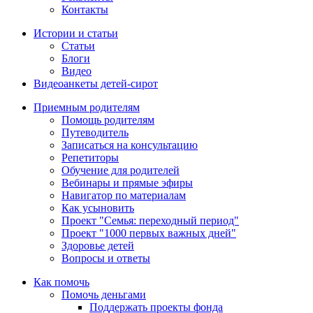
Контакты
Истории и статьи
Статьи
Блоги
Видео
Видеоанкеты детей-сирот
Приемным родителям
Помощь родителям
Путеводитель
Записаться на консультацию
Репетиторы
Обучение для родителей
Вебинары и прямые эфиры
Навигатор по материалам
Как усыновить
Проект "Семья: переходный период"
Проект "1000 первых важных дней"
Здоровье детей
Вопросы и ответы
Как помочь
Помочь деньгами
Поддержать проекты фонда