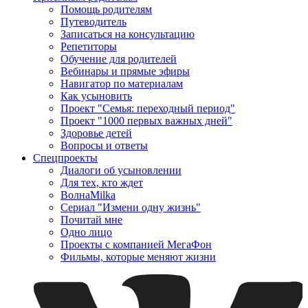
Помощь родителям
Путеводитель
Записаться на консультацию
Репетиторы
Обучение для родителей
Вебинары и прямые эфиры
Навигатор по материалам
Как усыновить
Проект "Семья: переходный период"
Проект "1000 первых важных дней"
Здоровье детей
Вопросы и ответы
Спецпроекты
Диалоги об усыновлении
Для тех, кто ждет
ВолнаMilka
Сериал "Измени одну жизнь"
Почитай мне
Одно лицо
Проекты с компанией МегаФон
Фильмы, которые меняют жизни