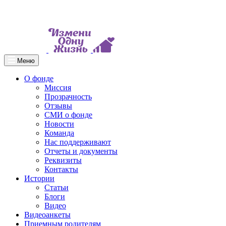
Меню
О фонде
Миссия
Прозрачность
Отзывы
СМИ о фонде
Новости
Команда
Нас поддерживают
Отчеты и документы
Реквизиты
Контакты
Истории
Статьи
Блоги
Видео
Видеоанкеты
Приемным родителям