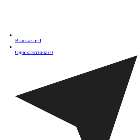
Вконтакте
0
Одноклассники
0