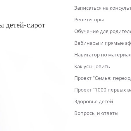
Записаться на консул
Репетиторы
ы детей-сирот
Обучение для родител
Вебинары и прямые э
Навигатор по материа
Как усыновить
Проект "Семья: перех
Проект "1000 первых 
Здоровье детей
Вопросы и ответы