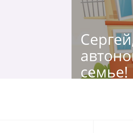
Сергей
автоно
семье!