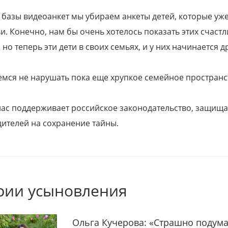
 базы видеоанкет мы убираем анкеты детей, которые уж
и. Конечно, нам бы очень хотелось показать этих счаст
но теперь эти дети в своих семьях, и у них начинается д
емся не нарушать пока еще хрупкое семейное пространс
 нас поддерживает российское законодательство, защи
ителей на сохранение тайны.
рии усыновления
Ольга Кучерова: «Страшно подума