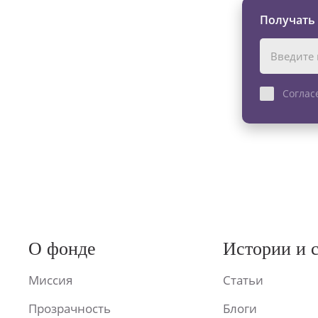
Получать
Соглас
О фонде
Истории и 
Миссия
Статьи
Прозрачность
Блоги