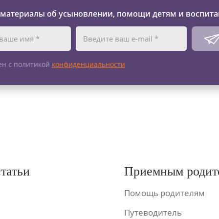
 материалы об усыновлении, помощи детям и воспита
ен с политикой
конфиденциальности
статьи
Приемным родит
Помощь родителям
Путеводитель