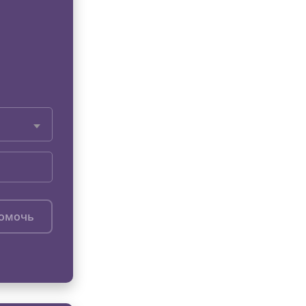
помочь