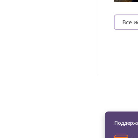
Все 
Изменяйте жи
Поддержи