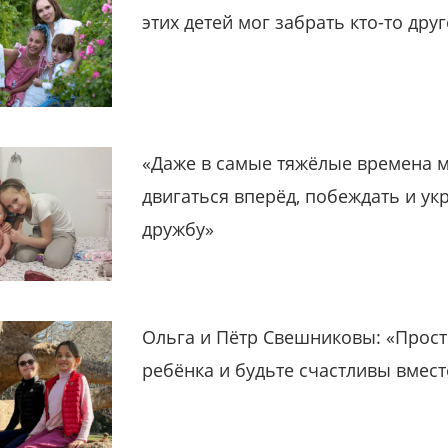
этих детей мог забрать кто-то дру
«Даже в самые тяжёлые времена 
двигаться вперёд, побеждать и ук
дружбу»
Ольга и Пётр Свешниковы: «Прост
ребёнка и будьте счастливы вмест